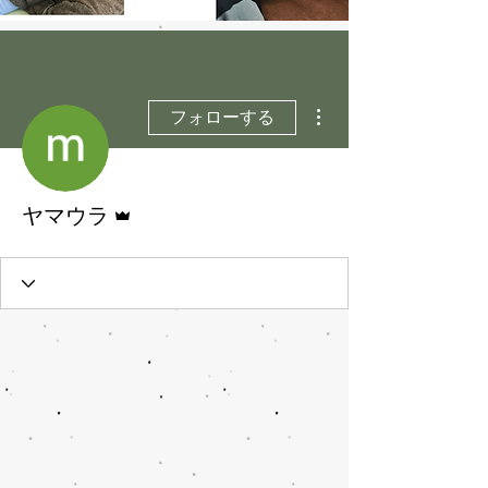
その他
フォローする
管理者
ヤマウラ