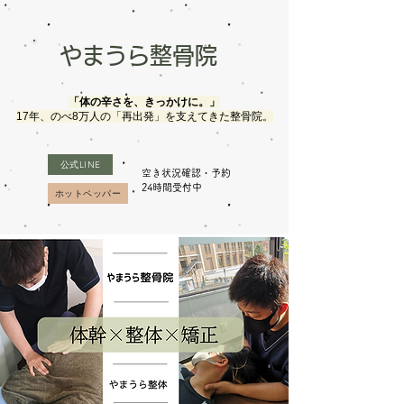
やまうら整骨院
「体の辛さを、きっかけに。」
17年、のべ8万人の「再出発」を支えてきた整骨院。
公式LINE
空き状況確認・予約
​24時間受付中
ホットペッパー