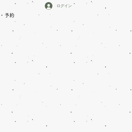
ログイン
・予約
中