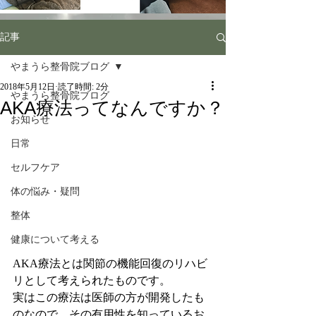
記事
やまうら整骨院ブログ
2018年5月12日
読了時間: 2分
やまうら整骨院ブログ
AKA療法ってなんですか？
お知らせ
日常
セルフケア
体の悩み・疑問
整体
健康について考える
AKA療法とは関節の機能回復のリハビ
リとして考えられたものです。
実はこの療法は医師の方が開発したも
のなので、その有用性を知っているお