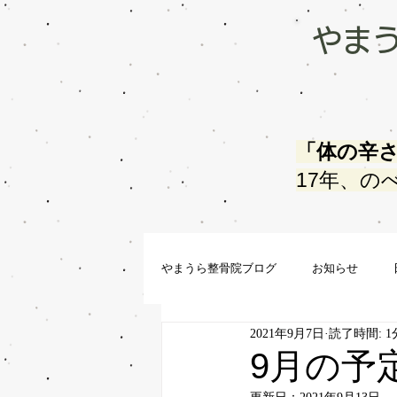
やま
「体の辛
17年、の
やまうら整骨院ブログ
お知らせ
2021年9月7日
読了時間: 1
9月の予