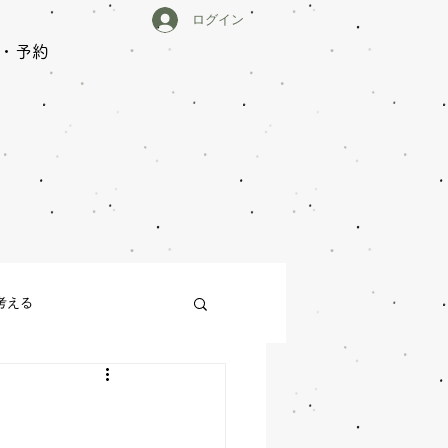
ログイン
・予約
中
考える