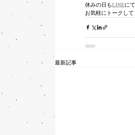
休みの日も
LINE
に
お気軽にトークして
最新記事