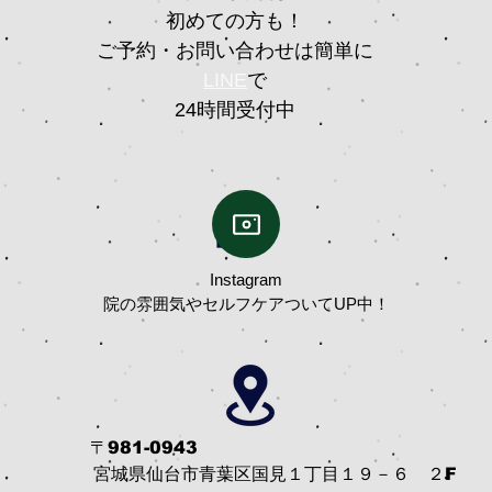
初めての方も！
ご予約・お問い合わせは簡単に
LINE
で
24時間受付中
Instagram
院の雰囲気やセルフケアついてUP中！
​
〒981-0943
​ 宮城県仙台市青葉区国見１丁目１９－６ ２F