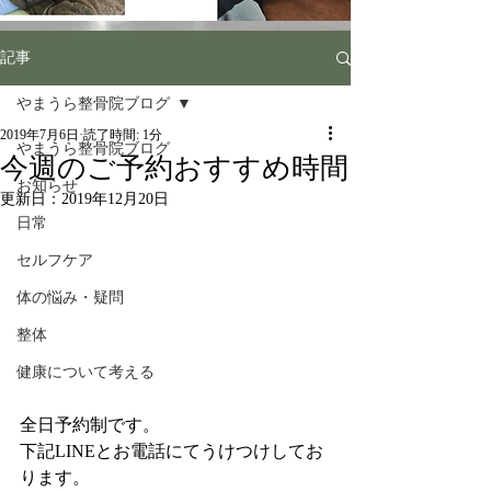
記事
やまうら整骨院ブログ
2019年7月6日
読了時間: 1分
やまうら整骨院ブログ
今週のご予約おすすめ時間
お知らせ
更新日：
2019年12月20日
日常
セルフケア
体の悩み・疑問
整体
健康について考える
全日予約制です。
下記LINEとお電話にてうけつけしてお
ります。