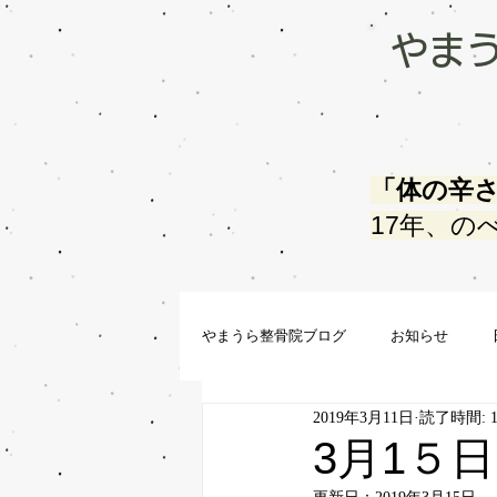
やま
「体の辛
17年、の
やまうら整骨院ブログ
お知らせ
2019年3月11日
読了時間: 
3月1５