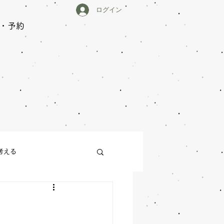
ログイン
・予約
中
考える