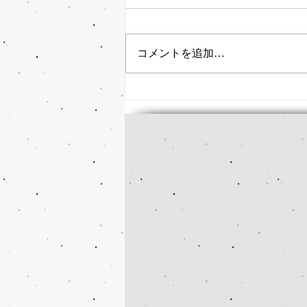
コメントを追加…
４月＆５月GW期間の営業時
間について