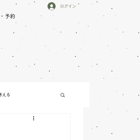
ログイン
・予約
中
考える