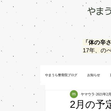
やま
「体の辛
17年、の
やまうら整骨院ブログ
お知らせ
ヤマウラ
2021年2
2月の予