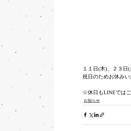
１１日(木)、２３日(
祝日のためお休みい
☆休日もLINEで
お知らせ