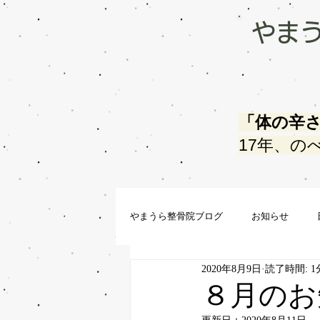
やま
「体の辛
17年、の
やまうら整骨院ブログ
お知らせ
2020年8月9日
読了時間: 1
８月のお