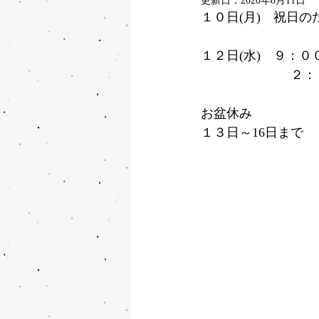
更新日：
2020年8月11日
１０日(月)　祝日の
１２日(水)　９：０
　　　　　　　２：
お盆休み
１３日～16日まで