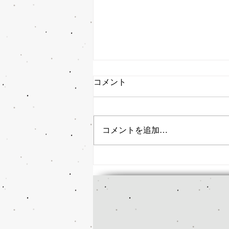
コメント
コメントを追加…
４月＆５月GW期間の営業時
間について