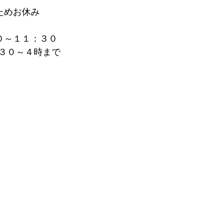
ためお休み
０～１１：３０
３０～４時まで