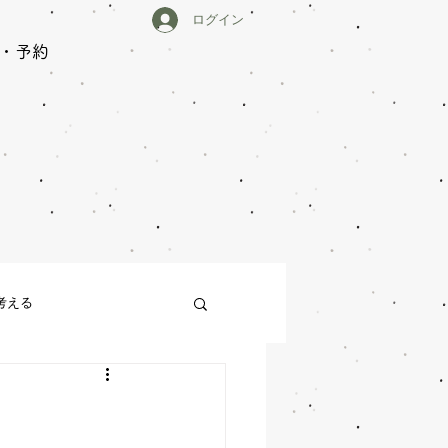
ログイン
・予約
中
考える