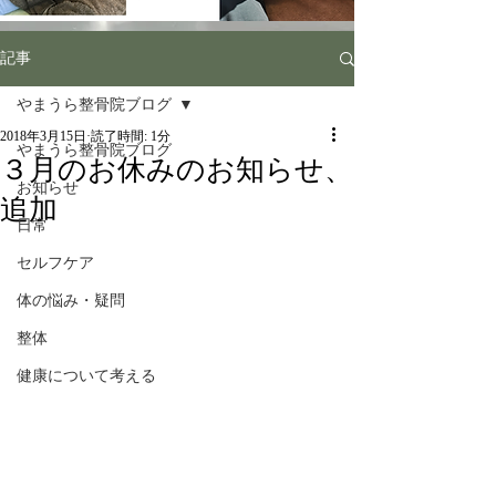
記事
やまうら整骨院ブログ
2018年3月15日
読了時間: 1分
やまうら整骨院ブログ
３月のお休みのお知らせ、
お知らせ
追加
日常
セルフケア
体の悩み・疑問
整体
健康について考える