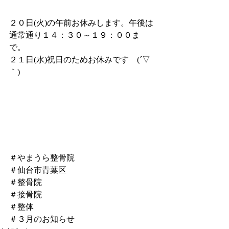
２０日(火)の午前お休みします。午後は
通常通り１４：３０～１９：００ま
で。
２１日(水)祝日のためお休みです　(´▽
｀)
＃やまうら整骨院
＃仙台市青葉区
＃整骨院
＃接骨院
＃整体
＃３月のお知らせ