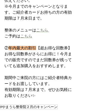
伝えください。
※今月までのキャンペーンとなりま
す。ご紹介者カードお持ちの方の有効
期限は７月末日まで。
整体のメニューは
こちら 
ご予約は
こちら
②
年内最大の割引
【超お得な回数券】
お得な回数券がさらにお得に！今月ま
での販売ですのでまだ回数券が残って
いても追加購入をおすすめします。
期間中ご来院の方にはご紹介者特典カ
ードをお渡ししています。
有効期限は７月末まで。ぜひお気軽に
お取りください✨
#やまうら整骨院２月のキャンペーン