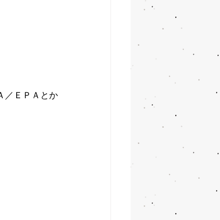
Ａ／ＥＰＡとか