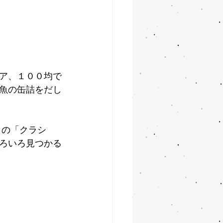
ア、１００均で
魚の缶詰をだし
リの「クラシ
ろいろ見つかる