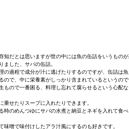
存知だとは思いますが世の中には魚の缶詰をいうものが
りました、サバの缶詰。
理の過程で成分が汁に逃げたりするのですが、缶詰は魚
るので、中に栄養素がしっかり含まれているというので
生もので一番困る、料理し忘れて腐らせるという心配な
に乗せたりスープに入れたりできます。
る時のめんつゆにサバの水煮と納豆とネギを入れて食べ
て味噌で味付けしたアラ汁風にするのも好きです。