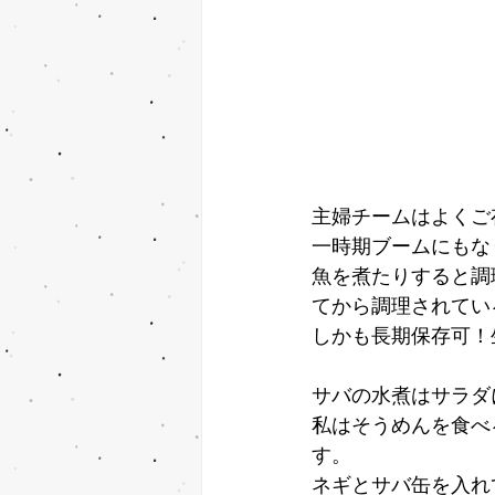
主婦チームはよくご
一時期ブームにもな
魚を煮たりすると調
てから調理されてい
しかも長期保存可！
サバの水煮はサラダ
私はそうめんを食べ
す。
ネギとサバ缶を入れ