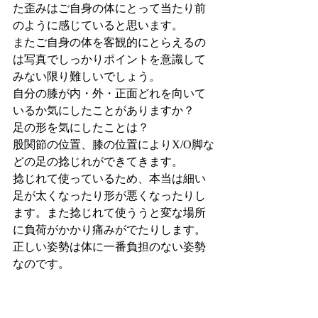
た歪みはご自身の体にとって当たり前
のように感じていると思います。
またご自身の体を客観的にとらえるの
は写真でしっかりポイントを意識して
みない限り難しいでしょう。
自分の膝が内・外・正面どれを向いて
いるか気にしたことがありますか？
足の形を気にしたことは？
股関節の位置、膝の位置によりX/O脚な
どの足の捻じれができてきます。
捻じれて使っているため、本当は細い
足が太くなったり形が悪くなったりし
ます。また捻じれて使ううと変な場所
に負荷がかかり痛みがでたりします。
正しい姿勢は体に一番負担のない姿勢
なのです。