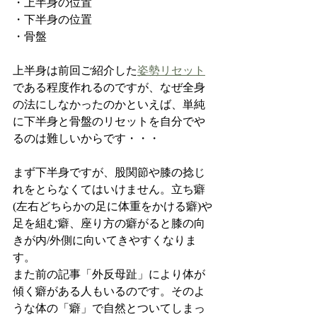
・上半身の位置
・下半身の位置
・骨盤
上半身は前回ご紹介した
姿勢リセット
である程度作れるのですが、なぜ全身
の法にしなかったのかといえば、単純
に下半身と骨盤のリセットを自分でや
るのは難しいからです・・・
まず下半身ですが、股関節や膝の捻じ
れをとらなくてはいけません。立ち癖
(左右どちらかの足に体重をかける癖)や
足を組む癖、座り方の癖がると膝の向
きが内/外側に向いてきやすくなりま
す。
また前の記事「外反母趾」により体が
傾く癖がある人もいるのです。そのよ
うな体の「癖」で自然とついてしまっ