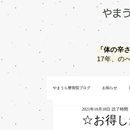
やま
「体の辛
17年、の
やまうら整骨院ブログ
お知らせ
2021年10月18日
読了時間:
☆お得し