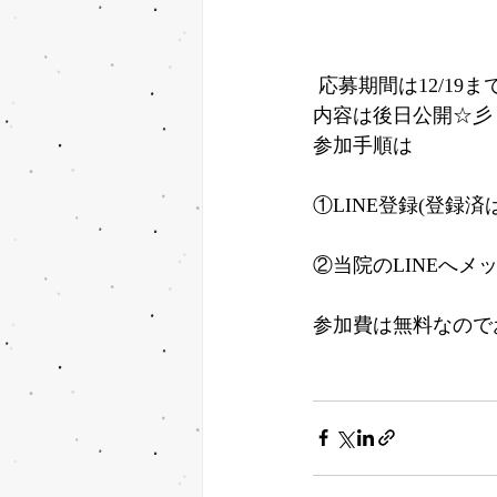
 応募期間は12/19ま
内容は後日公開☆彡
参加手順は
①LINE登録(登録済
②当院のLINEへ
参加費は無料なので