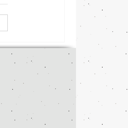
を乗り切るための６つの