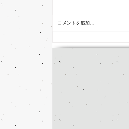
コメントを追加…
猫背・巻き肩を整える福祉大
駅前の整骨院