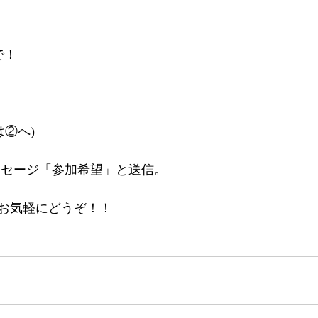
で！
は②へ)
メッセージ「参加希望」と送信。
お気軽にどうぞ！！