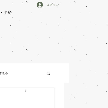
ログイン
・予約
中
考える